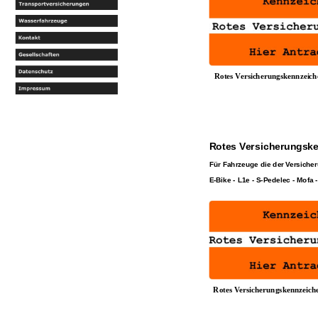
Rotes Versicherungskennzeiche
Rotes Versicherungske
Für Fahrzeuge die der Versiche
E-Bike - L1e - S-Pedelec - Mofa 
Rotes Versicherungskennzeiche