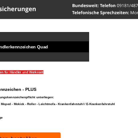
ww.Versicherungen-Werner
ndlerkennzeichen Quad
n für Händler und Werkstatt
ennzeichen - PLUS
rungskennzeichenpflicht unterliegen:
- Moped - Mokick - Roller - Leichtmofa - Krankenfahrstuhl / E-Krankenfahrstuhl
ge