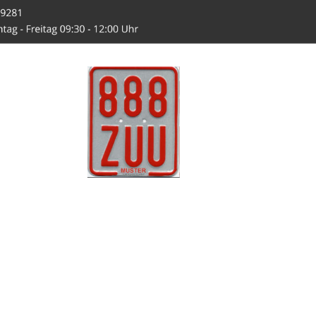
-Hahn.de